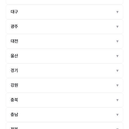
대구
광주
대전
울산
경기
강원
충북
충남