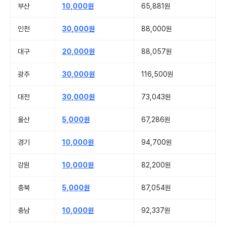
부산
10,000원
65,881원
인천
30,000원
88,000원
대구
20,000원
88,057원
광주
30,000원
116,500원
대전
30,000원
73,043원
울산
5,000원
67,286원
경기
10,000원
94,700원
강원
10,000원
82,200원
충북
5,000원
87,054원
충남
10,000원
92,337원