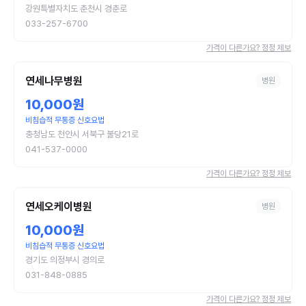
강원특별자치도 춘천시 경춘로
033-257-6700
가격이 다른가요? 정정 제보
연세나무병원
병원
10,000원
비침습적 무통증 신호요법
충청남도 천안시 서북구 불당21로
041-537-0000
가격이 다른가요? 정정 제보
연세오케이병원
병원
10,000원
비침습적 무통증 신호요법
경기도 의정부시 경의로
031-848-0885
가격이 다른가요? 정정 제보