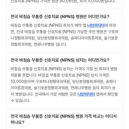
신호치료 (NPNS) 가격은 평균 90,085원, 최저 10,000원입니다.
전국 비침습 무통증 신호치료 (NPNS) 병원은 어디인가요?
비침습 무통증 신호치료 (NPNS) 최저가 예약 앱
나만의닥터
에 따르
면, 전국 비침습 무통증 신호치료 (NPNS) 가능한 추천 병원은 구포하
나정형외과의원, 당산본정형외과의원, 송파다이아튼튼의원, 슬기로운
정형외과의원, 연세나무병원 입니다.
전국 비침습 무통증 신호치료 (NPNS) 성지는 어디인가요?
비침습 무통증 신호치료 (NPNS) 성지는 가격이 가장 싼 최저가 병원·
의원를 뜻합니다. 비침습 무통증 신호치료 (NPNS) 성지 가격은
10,000원이며 구포하나정형외과의원, 당산본정형외과의원, 송파다
이아튼튼의원, 슬기로운정형외과의원, 연세나무병원 등이 최저가 성
지 병원입니다. 전국에서 가장 저렴한 곳은
나만의닥터
앱에서 확인할
수 있습니다.
전국 비침습 무통증 신호치료 (NPNS) 병원 가격 비교는 어디서
하나요?