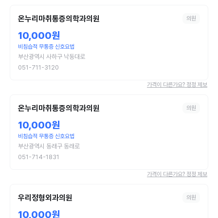
온누리마취통증의학과의원
의원
10,000원
비침습적 무통증 신호요법
부산광역시 사하구 낙동대로
051-711-3120
가격이 다른가요? 정정 제보
온누리마취통증의학과의원
의원
10,000원
비침습적 무통증 신호요법
부산광역시 동래구 동래로
051-714-1831
가격이 다른가요? 정정 제보
우리정형외과의원
의원
10,000원