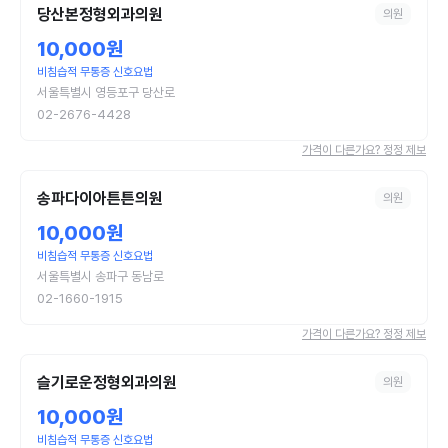
당산본정형외과의원
의원
10,000원
비침습적 무통증 신호요법
서울특별시 영등포구 당산로
02-2676-4428
가격이 다른가요? 정정 제보
송파다이아튼튼의원
의원
10,000원
비침습적 무통증 신호요법
서울특별시 송파구 동남로
02-1660-1915
가격이 다른가요? 정정 제보
슬기로운정형외과의원
의원
10,000원
비침습적 무통증 신호요법