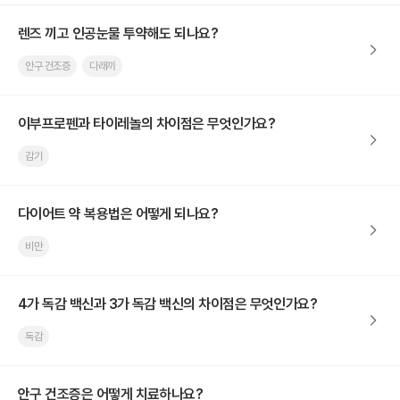
렌즈 끼고 인공눈물 투약해도 되나요?
안구 건조증
다래끼
이부프로펜과 타이레놀의 차이점은 무엇인가요?
감기
다이어트 약 복용법은 어떻게 되나요?
비만
4가 독감 백신과 3가 독감 백신의 차이점은 무엇인가요?
독감
안구 건조증은 어떻게 치료하나요?