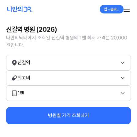
앱 다운로드
신길역 병원 (2026)
나만의닥터에서 조회된 신길역 병원의 1펜 최저 가격은 20,000
원입니다.
신길역
위고비
1펜
병원별 가격 조회하기