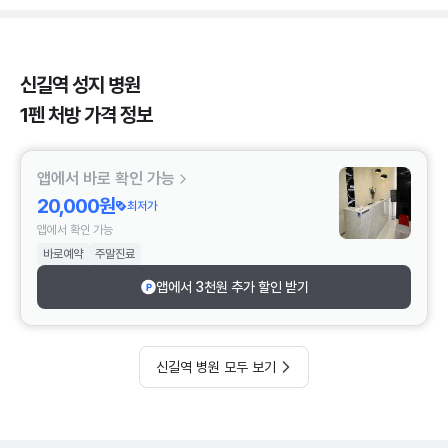
신길역 성지 병원
1펜 처방 가격 정보
앱에서 바로 확인 가능
20,000원
최저가
앱에서 확인 가능
바로예약
주말진료
앱에서 3천원 추가 할인 받기
신길역 병원 모두 보기