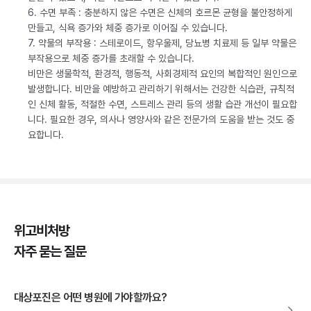
6. 수면 부족 : 충분하지 않은 수면은 신체의 호르몬 균형을 불안정하게
만들고, 식욕 증가와 체중 증가로 이어질 수 있습니다.
7. 약물의 부작용 : 스테로이드, 항우울제, 당뇨병 치료제 등 일부 약물은
부작용으로 체중 증가를 초래할 수 있습니다.
비만은 생물학적, 환경적, 행동적, 사회경제적 요인의 복합적인 원인으로
발생합니다. 비만을 예방하고 관리하기 위해서는 건강한 식습관, 규칙적
인 신체 활동, 적절한 수면, 스트레스 관리 등의 생활 습관 개선이 필요합
니다. 필요한 경우, 의사나 영양사와 같은 전문가의 도움을 받는 것도 중
요합니다.
위고비처방
자주 묻는 질문
대상포진은 어떤 병원에 가야할까요?