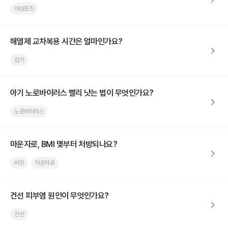
대상포진
해열제 교차복용 시간은 얼마인가요?
감기
아기 노로바이러스 빨리 낫는 법이 무엇인가요?
노로바이러스
마운자로, BMI 몇부터 처방되나요?
비만
마운자로
건선 피부염 원인이 무엇인가요?
건선