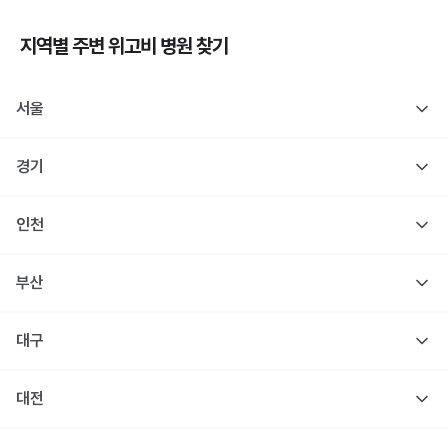
지역별 주변
위고비
병원 찾기
서울
경기
인천
부산
대구
대전