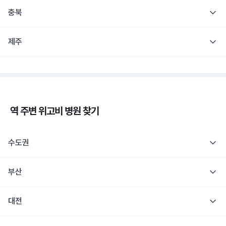
충북
제주
역 주변
위고비
병원 찾기
수도권
부산
대전