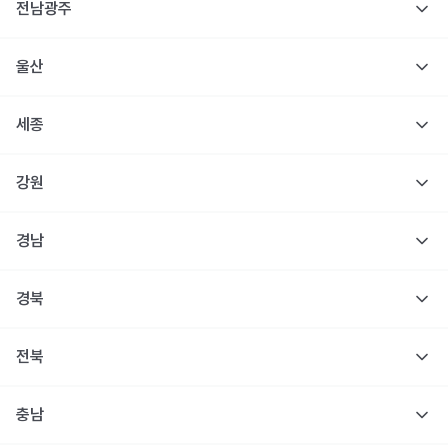
전남광주
울산
세종
강원
경남
경북
전북
충남