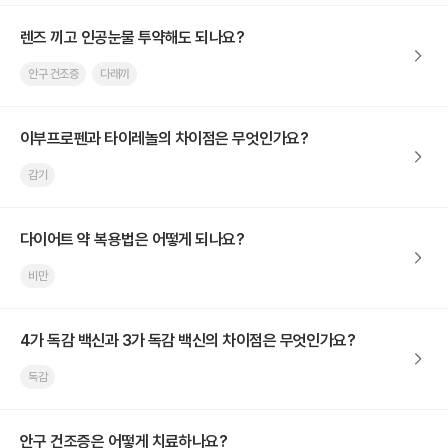
렌즈 끼고 인공눈물 투약해도 되나요?
안구 건조증
다래끼
이부프로펜과 타이레놀의 차이점은 무엇인가요?
감기
다이어트 약 복용법은 어떻게 되나요?
비만
4가 독감 백신과 3가 독감 백신의 차이점은 무엇인가요?
독감
안구 건조증은 어떻게 치료하나요?