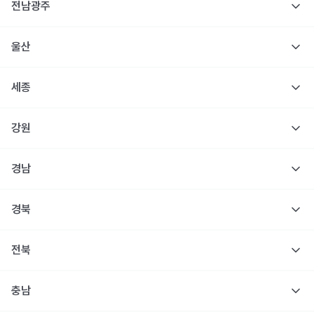
전남광주
울산
세종
강원
경남
경북
전북
충남