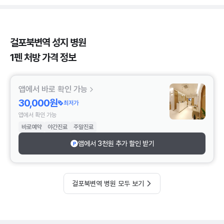
걸포북변역 성지 병원
1펜 처방 가격 정보
앱에서 바로 확인 가능
30,000원
최저가
앱에서 확인 가능
바로예약
야간진료
주말진료
앱에서 3천원 추가 할인 받기
걸포북변역 병원 모두 보기