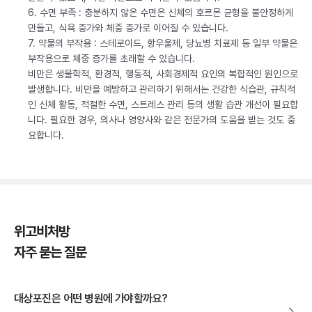
6. 수면 부족 : 충분하지 않은 수면은 신체의 호르몬 균형을 불안정하게
만들고, 식욕 증가와 체중 증가로 이어질 수 있습니다.
7. 약물의 부작용 : 스테로이드, 항우울제, 당뇨병 치료제 등 일부 약물은
부작용으로 체중 증가를 초래할 수 있습니다.
비만은 생물학적, 환경적, 행동적, 사회경제적 요인의 복합적인 원인으로
발생합니다. 비만을 예방하고 관리하기 위해서는 건강한 식습관, 규칙적
인 신체 활동, 적절한 수면, 스트레스 관리 등의 생활 습관 개선이 필요합
니다. 필요한 경우, 의사나 영양사와 같은 전문가의 도움을 받는 것도 중
요합니다.
위고비처방
자주 묻는 질문
대상포진은 어떤 병원에 가야할까요?