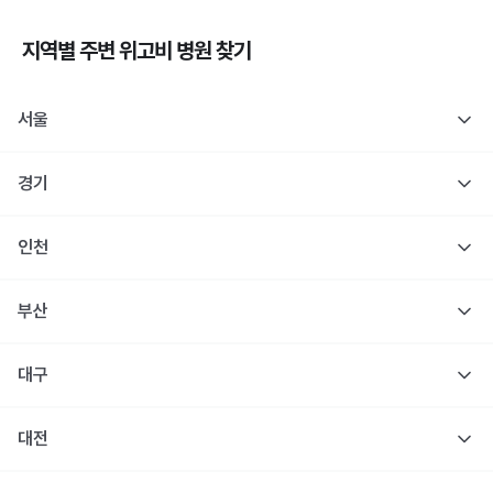
지역별 주변
위고비
병원 찾기
서울
경기
인천
부산
대구
대전