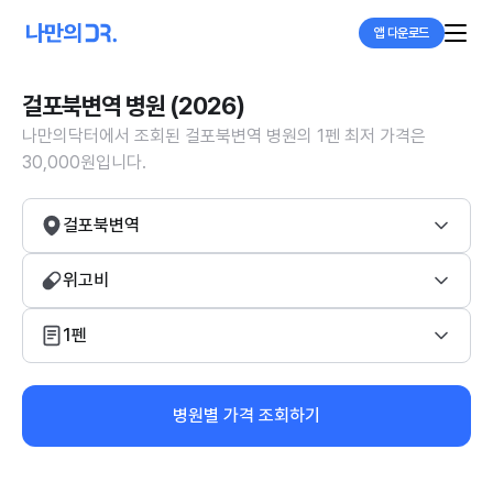
앱 다운로드
걸포북변역 병원 (2026)
나만의닥터에서 조회된 걸포북변역 병원의 1펜 최저 가격은
30,000원입니다.
걸포북변역
위고비
1펜
병원별 가격 조회하기