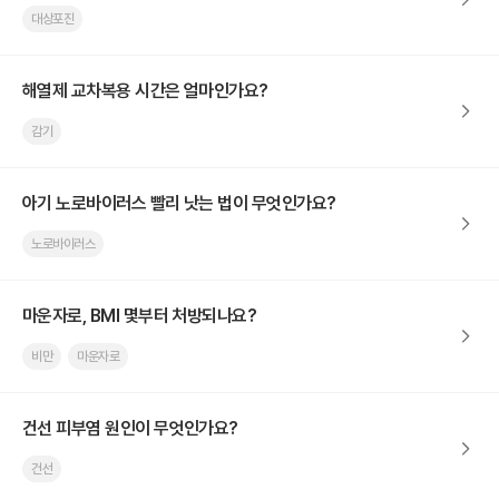
대상포진
해열제 교차복용 시간은 얼마인가요?
감기
아기 노로바이러스 빨리 낫는 법이 무엇인가요?
노로바이러스
마운자로, BMI 몇부터 처방되나요?
비만
마운자로
건선 피부염 원인이 무엇인가요?
건선