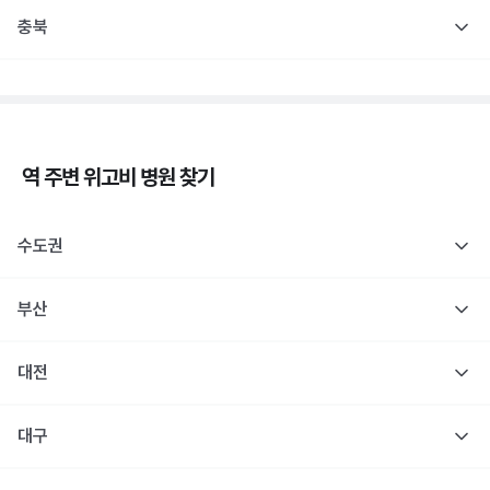
충북
역 주변
위고비
병원 찾기
수도권
부산
대전
대구