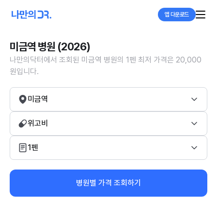
앱 다운로드
미금역 병원 (2026)
나만의닥터에서 조회된 미금역 병원의 1펜 최저 가격은 20,000
원입니다.
미금역
위고비
1펜
병원별 가격 조회하기