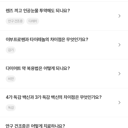
렌즈 끼고 인공눈물 투약해도 되나요?
안구 건조증
다래끼
이부프로펜과 타이레놀의 차이점은 무엇인가요?
감기
다이어트 약 복용법은 어떻게 되나요?
비만
4가 독감 백신과 3가 독감 백신의 차이점은 무엇인가요?
독감
안구 건조증은 어떻게 치료하나요?