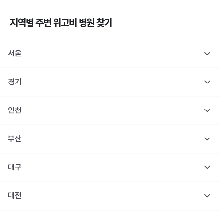
지역별 주변
위고비
병원 찾기
서울
경기
인천
부산
대구
대전