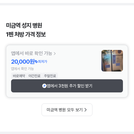
미금역 성지 병원
1펜 처방 가격 정보
앱에서 바로 확인 가능
20,000원
최저가
앱에서 확인 가능
바로예약
야간진료
주말진료
앱에서 3천원 추가 할인 받기
미금역 병원 모두 보기