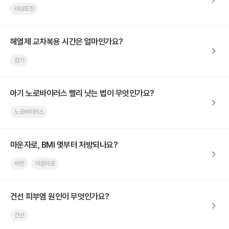
대상포진
해열제 교차복용 시간은 얼마인가요?
감기
아기 노로바이러스 빨리 낫는 법이 무엇인가요?
노로바이러스
마운자로, BMI 몇부터 처방되나요?
비만
마운자로
건선 피부염 원인이 무엇인가요?
건선