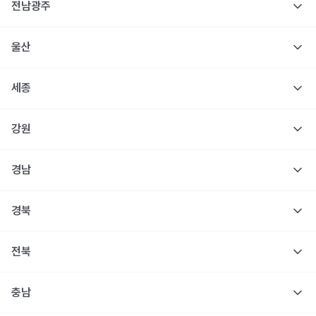
전남광주
울산
세종
강원
경남
경북
전북
충남