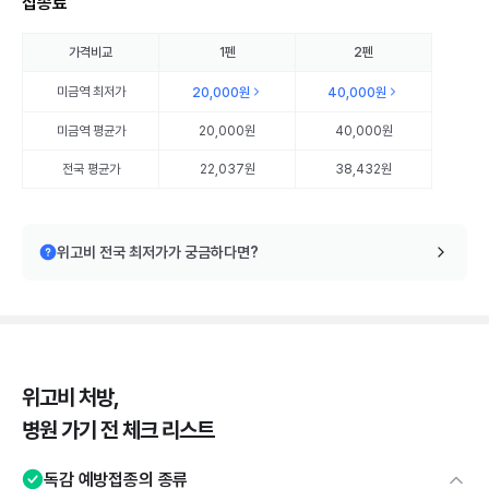
접종료
가격비교
1펜
2펜
미금역
최저가
20,000원
40,000원
미금역
평균가
20,000원
40,000원
전국 평균가
22,037원
38,432원
위고비 전국 최저가가 궁금하다면?
위고비 처방,
병원 가기 전 체크 리스트
독감 예방접종의 종류