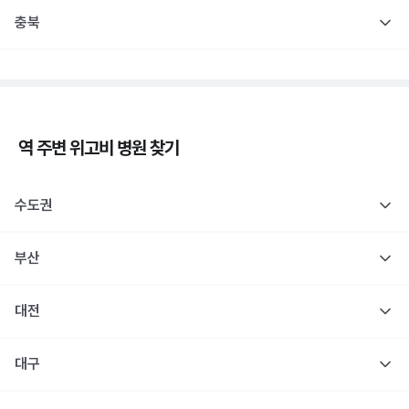
충북
역 주변
위고비
병원 찾기
수도권
부산
대전
대구