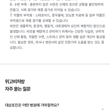
6. 수면 부족 : 충분하지 않은 수면은 신체의 호르몬 균형을 불안정하게
만들고, 식욕 증가와 체중 증가로 이어질 수 있습니다.
7. 약물의 부작용 : 스테로이드, 항우울제, 당뇨병 치료제 등 일부 약물은
부작용으로 체중 증가를 초래할 수 있습니다.
비만은 생물학적, 환경적, 행동적, 사회경제적 요인의 복합적인 원인으로
발생합니다. 비만을 예방하고 관리하기 위해서는 건강한 식습관, 규칙적
인 신체 활동, 적절한 수면, 스트레스 관리 등의 생활 습관 개선이 필요합
니다. 필요한 경우, 의사나 영양사와 같은 전문가의 도움을 받는 것도 중
요합니다.
위고비처방
자주 묻는 질문
대상포진은 어떤 병원에 가야할까요?