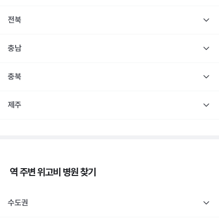
전북
충남
충북
제주
역 주변
위고비
병원 찾기
수도권