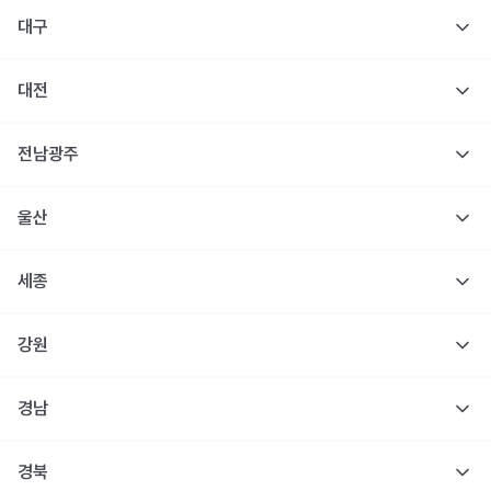
대구
대전
전남광주
울산
세종
강원
경남
경북