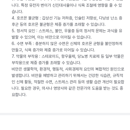
니다. 특정 유전자 변이가 신진대사율이나 식욕 조절에 영향을 줄 수 있
습니다.
4. 호르몬 불균형 : 갑상선 기능 저하증, 인슐린 저항성, 다낭성 난소 증
후군 등의 호르몬 불균형은 체중 증가를 초래할 수 있습니다.
5. 정서적 요인 : 스트레스, 불안, 우울증 등의 정서적 문제는 과식을 유
발할 수 있으며, 이는 비만으로 이어질 수 있습니다.
6. 수면 부족 : 충분하지 않은 수면은 신체의 호르몬 균형을 불안정하게
만들고, 식욕 증가와 체중 증가로 이어질 수 있습니다.
7. 약물의 부작용 : 스테로이드, 항우울제, 당뇨병 치료제 등 일부 약물은
부작용으로 체중 증가를 초래할 수 있습니다.
비만은 생물학적, 환경적, 행동적, 사회경제적 요인의 복합적인 원인으로
발생합니다. 비만을 예방하고 관리하기 위해서는 건강한 식습관, 규칙적
인 신체 활동, 적절한 수면, 스트레스 관리 등의 생활 습관 개선이 필요합
니다. 필요한 경우, 의사나 영양사와 같은 전문가의 도움을 받는 것도 중
요합니다.