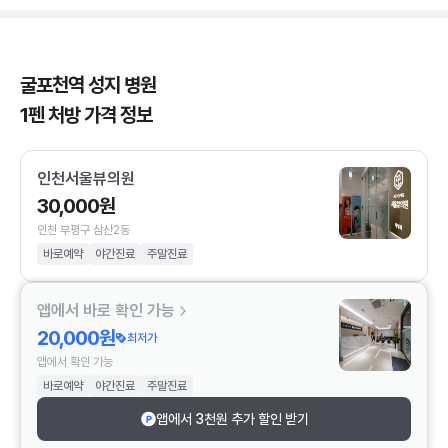
굴포천역 성지 병원
1펜 처방 가격 정보
인천서울뷰의원
30,000원
인천 부평구 삼산2동
바로예약
야간진료
주말진료
앱에서 바로 확인 가능
20,000원
최저가
앱에서 확인 가능
바로예약
야간진료
주말진료
앱에서 3천원 추가 할인 받기