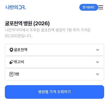
앱 다운로드
굴포천역 병원 (2026)
나만의닥터에서 조회된 굴포천역 병원의 1펜 최저 가격은
20,000원입니다.
굴포천역
위고비
1펜
병원별 가격 조회하기