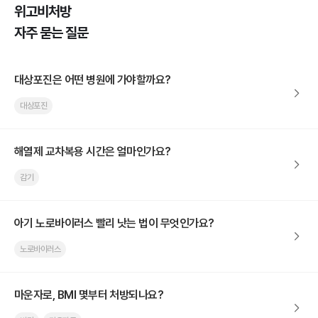
위고비처방
자주 묻는 질문
대상포진은 어떤 병원에 가야할까요?
대상포진
해열제 교차복용 시간은 얼마인가요?
감기
아기 노로바이러스 빨리 낫는 법이 무엇인가요?
노로바이러스
마운자로, BMI 몇부터 처방되나요?