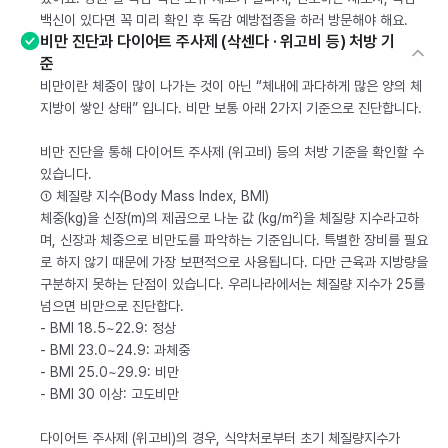
백신이 있다면 꼭 미리 확인 후 독감 예방접종을 하러 방문해야 해요.
비만 진단과 다이어트 주사제 (삭센다 · 위고비 등) 처방 기
준
비만이란 체중이 많이 나가는 것이 아닌 “체내에 과다하게 많은 양의 체
지방이 쌓인 상태” 입니다. 비만 보통 아래 2가지 기준으로 진단합니다.
비만 진단을 통해 다이어트 주사제 (위고비) 등의 처방 기준을 확인할 수
있습니다.
① 체질량 지수(Body Mass Index, BMI)
체중(kg)을 신장(m)의 제곱으로 나눈 값 (kg/m²)을 체질량 지수라고하
며, 신장과 체중으로 비만도를 파악하는 기준입니다. 특별한 장비를 필요
로 하지 않기 때문에 가장 보편적으로 사용됩니다. 다만 근육과 지방량을
구분하지 못하는 단점이 있습니다. 우리나라에서는 체질량 지수가 25를
넘으면 비만으로 진단합다.
- BMI 18.5~22.9: 정상
- BMI 23.0~24.9: 과체중
- BMI 25.0~29.9: 비만
- BMI 30 이상: 고도비만
다이어트 주사제 (위고비)의 경우, 식약처로부터 초기 체질량지수가