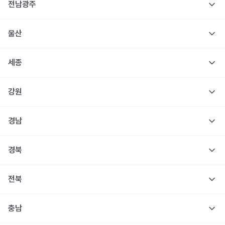
전남광주
울산
세종
강원
경남
경북
전북
충남