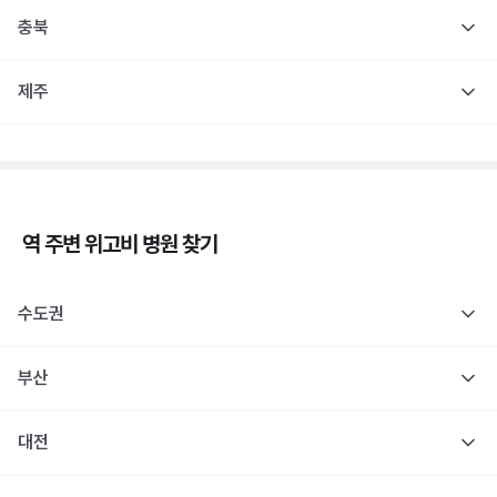
충북
제주
역 주변
위고비
병원 찾기
수도권
부산
대전