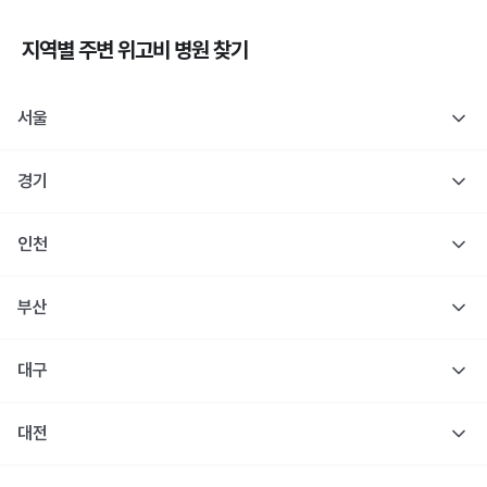
지역별 주변
위고비
병원 찾기
서울
경기
인천
부산
대구
대전