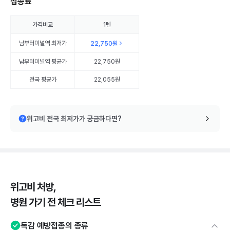
접종료
가격비교
1펜
남부터미널역
최저가
22,750원
남부터미널역
평균가
22,750원
전국 평균가
22,055원
위고비 전국 최저가가 궁금하다면?
위고비 처방,
병원 가기 전 체크 리스트
독감 예방접종의 종류