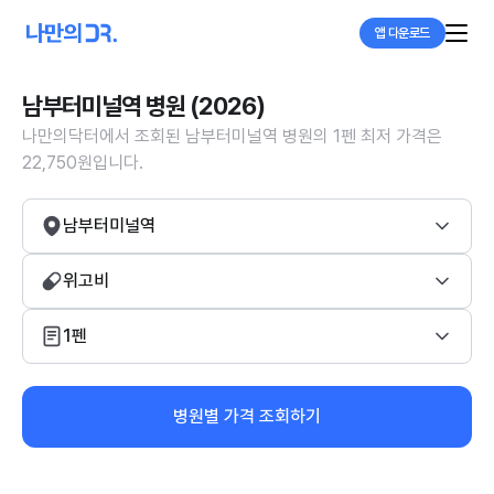
앱 다운로드
남부터미널역 병원 (2026)
나만의닥터에서 조회된 남부터미널역 병원의 1펜 최저 가격은
22,750원입니다.
남부터미널역
위고비
1펜
병원별 가격 조회하기