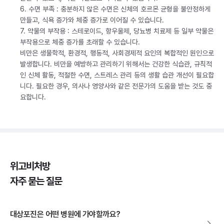
6. 수면 부족 : 충분하지 않은 수면은 신체의 호르몬 균형을 불안정하게
만들고, 식욕 증가와 체중 증가로 이어질 수 있습니다.
7. 약물의 부작용 : 스테로이드, 항우울제, 당뇨병 치료제 등 일부 약물은
부작용으로 체중 증가를 초래할 수 있습니다.
비만은 생물학적, 환경적, 행동적, 사회경제적 요인의 복합적인 원인으로
발생합니다. 비만을 예방하고 관리하기 위해서는 건강한 식습관, 규칙적
인 신체 활동, 적절한 수면, 스트레스 관리 등의 생활 습관 개선이 필요합
니다. 필요한 경우, 의사나 영양사와 같은 전문가의 도움을 받는 것도 중
요합니다.
위고비처방
자주 묻는 질문
대상포진은 어떤 병원에 가야할까요?