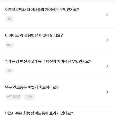
이부프로펜과 타이레놀의 차이점은 무엇인가요?
감기
다이어트 약 복용법은 어떻게 되나요?
비만
4가 독감 백신과 3가 독감 백신의 차이점은 무엇인가요?
독감
안구 건조증은 어떻게 치료하나요?
안구 건조증
다래끼
이소티논은 화농성 여드름에 효과가 있나요?