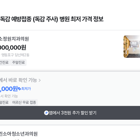
 독감 예방접종 (독감 주사) 병원 최저 가격 정보
소정원치과의원
,000,000원
 영등포구 당산제2동
간진료
주말진료
에서 바로 확인 가능
2,000원
최저가
서 확인 가능
말진료
어르신 무료 접종
앱에서 3천원 추가 할인 받기
린소아청소년과의원