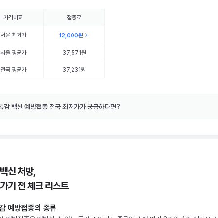
가격비교
접종료
서울
최저가
12,000원
서울
평균가
37,571원
전국 평균가
37,231원
독감 백신 예방접종 전국 최저가가 궁금하다면?
 백신 처방,
 가기 전 체크 리스트
감 예방접종의 종류