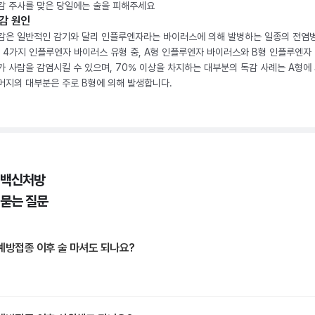
감 주사를 맞은 당일에는 술을 피해주세요
감 원인
감은 일반적인 감기와 달리 인플루엔자라는 바이러스에 의해 발병하는 일종의 전염
. 4가지 인플루엔자 바이러스 유형 중, A형 인플루엔자 바이러스와 B형 인플루엔자
가 사람을 감염시킬 수 있으며, 70% 이상을 차지하는 대부분의 독감 사례는 A형에 
머지의 대부분은 주로 B형에 의해 발생합니다.
 백신처방
 묻는 질문
예방접종 이후 술 마셔도 되나요?