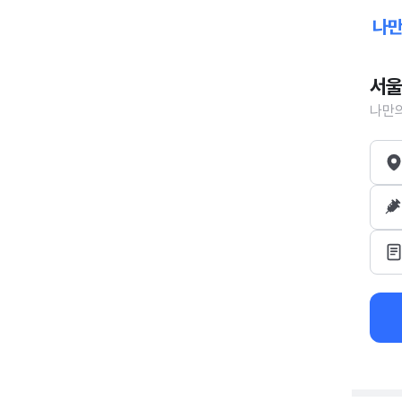
서울
나만의