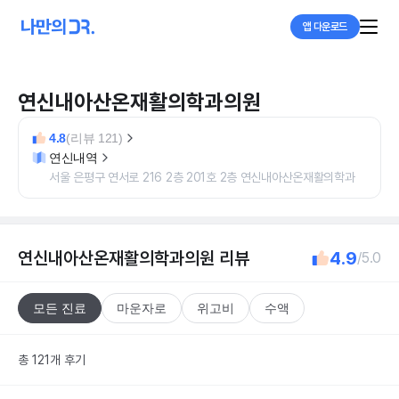
앱 다운로드
연신내아산온재활의학과의원
4.8
(리뷰 121)
연신내역
서울 은평구 연서로 216 2층 201호 2층 연신내아산온재활의학과
연신내아산온재활의학과의원
리뷰
4.9
/5.0
모든 진료
마운자로
위고비
수액
총 121개 후기