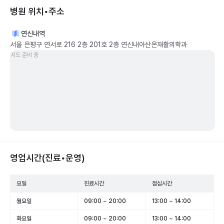
병원 위치•주소
연신내역
서울 은평구 연서로 216 2층 201호 2층 연신내아산온재활의학과
지도 준비 중
영업시간(진료•운영)
요일
진료시간
점심시간
월요일
09:00 ~ 20:00
13:00 ~ 14:00
화요일
09:00 ~ 20:00
13:00 ~ 14:00