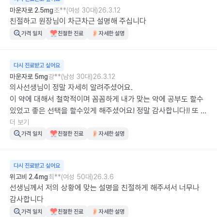
마운자로 2.5mg
조**(여성 30대)
26.3.12
친절하고 원장님이 차근차근 설명해 주십니다
가격 일치
친절한 진료
자세한 설명
다시 진료받고 싶어요
마운자로 5mg
강**(남성 30대)
26.3.12
의사선생님이 정말 자세히 알려주셨어요. 

이 약에 대해서 철학적이며 꼼꼼하게 내가 맞는 약에 공부도 할수
있었고 좋은 선택을 할수있게 해주셨어요! 정말 감사합니다!! 또 하
나의 지식을 배운거 같아요.
더 보기
가격 일치
친절한 진료
자세한 설명
다시 진료받고 싶어요
위고비 2.4mg
최**(여성 50대)
26.3.6
선생님께서 저의 상황에 맞는 설명을 친절하게 해주셔서 너무나 
감사합니다
가격 일치
친절한 진료
자세한 설명