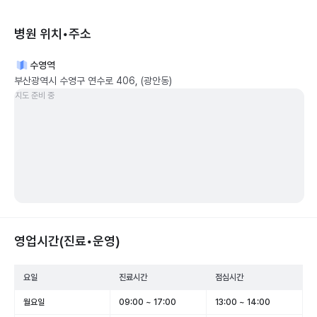
병원 위치•주소
수영역
부산광역시 수영구 연수로 406, (광안동)
지도 준비 중
영업시간(진료•운영)
요일
진료시간
점심시간
월요일
09:00 ~ 17:00
13:00 ~ 14:00