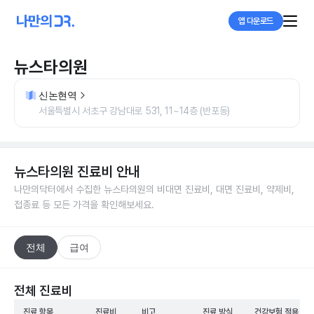
앱 다운로드
뉴스타의원
신논현역
서울특별시 서초구 강남대로 531, 11~14층 (반포동)
뉴스타의원
진료비 안내
나만의닥터에서 수집한
뉴스타의원
의 비대면 진료비, 대면 진료비, 약제비,
접종료 등 모든 가격을 확인해보세요.
전체
급여
전체 진료비
진료 항목
진료비
비고
진료 방식
건강보험 적용