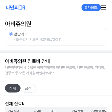
앱 다운로드
아비쥬의원
강남역
서울특별시 서초구 서초대로73길 11
아비쥬의원
진료비 안내
나만의닥터에서 수집한
아비쥬의원
의 비대면 진료비, 대면 진료비, 약제비,
접종료 등 모든 가격을 확인해보세요.
전체
급여
전체 진료비
진료 항목
진료비
비고
진료 방식
건강보험 적용