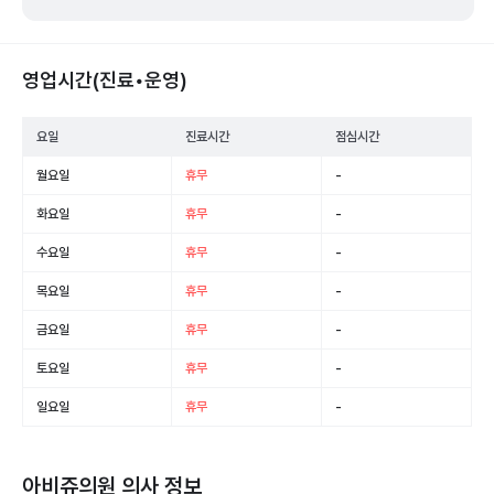
영업시간(진료•운영)
요일
진료시간
점심시간
월요일
휴무
-
화요일
휴무
-
수요일
휴무
-
목요일
휴무
-
금요일
휴무
-
토요일
휴무
-
일요일
휴무
-
아비쥬의원
의사 정보