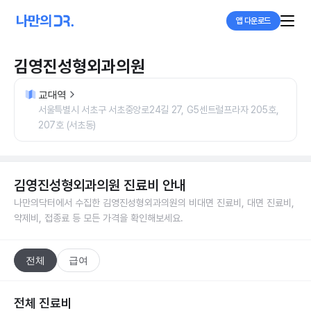
앱 다운로드
김영진성형외과의원
교대역
서울특별시 서초구 서초중앙로24길 27, G5센트럴프라자 205호,
207호 (서초동)
김영진성형외과의원
진료비 안내
나만의닥터에서 수집한
김영진성형외과의원
의 비대면 진료비, 대면 진료비,
약제비, 접종료 등 모든 가격을 확인해보세요.
전체
급여
전체 진료비