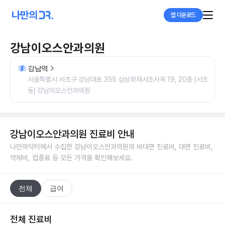
앱 다운로드
강남이오스안과의원
강남역
서울특별시 서초구 강남대로 355 삼성화재서초사옥 19, 20층 (서초
동) 강남이오스안과의원
강남이오스안과의원
진료비 안내
나만의닥터에서 수집한
강남이오스안과의원
의 비대면 진료비, 대면 진료비,
약제비, 접종료 등 모든 가격을 확인해보세요.
전체
급여
전체 진료비