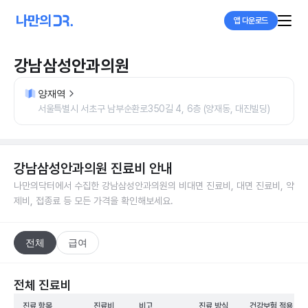
앱 다운로드
강남삼성안과의원
양재역
서울특별시 서초구 남부순환로350길 4, 6층 (양재동, 대진빌딩)
강남삼성안과의원
진료비 안내
나만의닥터에서 수집한
강남삼성안과의원
의 비대면 진료비, 대면 진료비, 약
제비, 접종료 등 모든 가격을 확인해보세요.
전체
급여
전체 진료비
진료 항목
진료비
비고
진료 방식
건강보험 적용