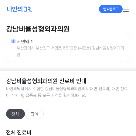
앱 다운로드
강남비율성형외과의원
서면역
부산광역시 부산진구 서면로 66 12층 (부전동) 강남비율성형외과의
원
강남비율성형외과의원
진료비 안내
나만의닥터에서 수집한
강남비율성형외과의원
의 비대면 진료비, 대면 진료
비, 약제비, 접종료 등 모든 가격을 확인해보세요.
전체
급여
전체 진료비