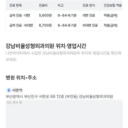
진료 항목
진료비
비고
진료 방식
건강보험 적용
급여 진료 · 대면
5,600원
6~64세 기준
대면 진료
적용(급여)
급여 진료 · 비대면
6,700원
6~64세 기준
비대면 진료
적용(급여)
강남비율성형외과의원
위치·영업시간
나만의닥터에서 수집한
강남비율성형외과의원
의 위치와 영업시간을 확인해
보세요.
병원 위치•주소
서면역
부산광역시 부산진구 서면로 66 12층 (부전동) 강남비율성형외과의원
지도 준비 중