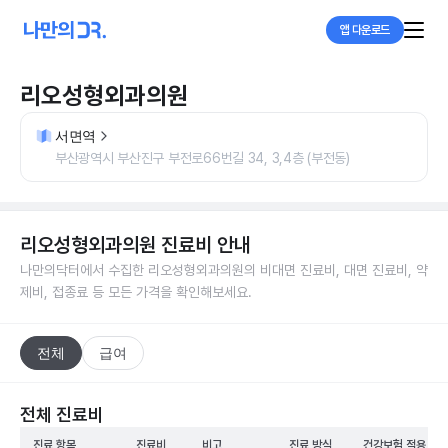
앱 다운로드
리오성형외과의원
서면역
부산광역시 부산진구 부전로66번길 34, 3,4층 (부전동)
리오성형외과의원
진료비 안내
나만의닥터에서 수집한
리오성형외과의원
의 비대면 진료비, 대면 진료비, 약
제비, 접종료 등 모든 가격을 확인해보세요.
전체
급여
전체 진료비
진료 항목
진료비
비고
진료 방식
건강보험 적용