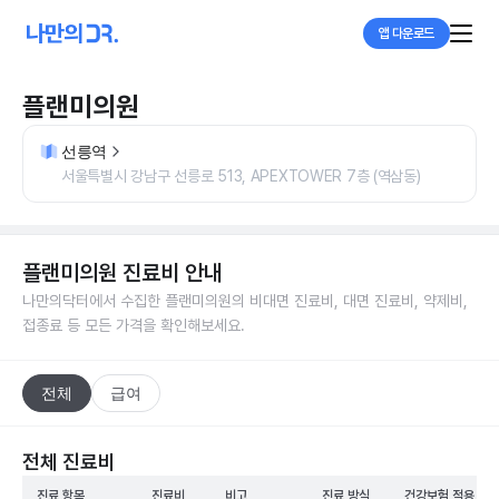
앱 다운로드
플랜미의원
선릉역
서울특별시 강남구 선릉로 513, APEXTOWER 7층 (역삼동)
플랜미의원
진료비 안내
나만의닥터에서 수집한
플랜미의원
의 비대면 진료비, 대면 진료비, 약제비,
접종료 등 모든 가격을 확인해보세요.
전체
급여
전체 진료비
진료 항목
진료비
비고
진료 방식
건강보험 적용