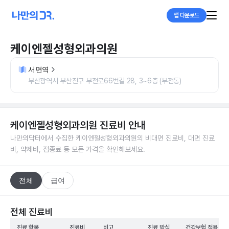
앱 다운로드
케이엔젤성형외과의원
서면역
부산광역시 부산진구 부전로66번길 28, 3~6층 (부전동)
케이엔젤성형외과의원
진료비 안내
나만의닥터에서 수집한
케이엔젤성형외과의원
의 비대면 진료비, 대면 진료
비, 약제비, 접종료 등 모든 가격을 확인해보세요.
전체
급여
전체 진료비
진료 항목
진료비
비고
진료 방식
건강보험 적용