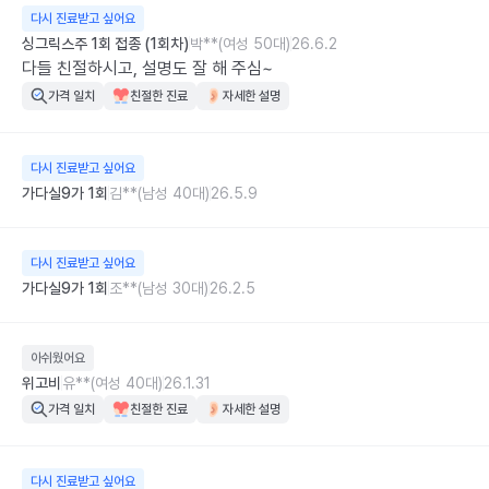
다시 진료받고 싶어요
싱그릭스주 1회 접종 (1회차)
박**(여성 50대)
26.6.2
다들 친절하시고, 설명도 잘 해 주심~
가격 일치
친절한 진료
자세한 설명
다시 진료받고 싶어요
가다실9가 1회
김**(남성 40대)
26.5.9
다시 진료받고 싶어요
가다실9가 1회
조**(남성 30대)
26.2.5
아쉬웠어요
위고비
유**(여성 40대)
26.1.31
가격 일치
친절한 진료
자세한 설명
다시 진료받고 싶어요