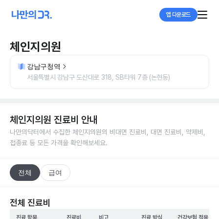
앱 다운로드
체인지의원
강남구청역
서울특별시 강남구 도산대로 318, SB타워 7층 (논현동)
체인지의원
진료비 안내
나만의닥터에서 수집한
체인지의원
의 비대면 진료비, 대면 진료비, 약제비,
접종료 등 모든 가격을 확인해보세요.
전체
급여
전체 진료비
진료 항목
진료비
비고
진료 방식
건강보험 적용