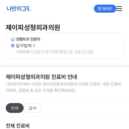
앱 다운로드
제이피성형외과의원
성형외과 전문의
압구정역
서울특별시 강남구 압구정로28길 24, 3층 (신사동)
제이피성형외과의원
진료비 안내
나만의닥터에서 수집한
제이피성형외과의원
의 비대면 진료비, 대면 진료비,
약제비, 접종료 등 모든 가격을 확인해보세요.
전체
급여
전체 진료비