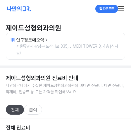
앱 다운로드
제이드성형외과의원
압구정로데오역
서울특별시 강남구 도산대로 335, J MEDI TOWER 3, 4층 (신사
동)
제이드성형외과의원
진료비 안내
나만의닥터에서 수집한
제이드성형외과의원
의 비대면 진료비, 대면 진료비,
약제비, 접종료 등 모든 가격을 확인해보세요.
전체
급여
전체 진료비