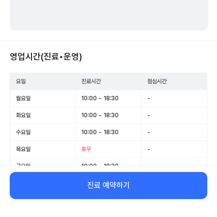
영업시간(진료•운영)
요일
진료시간
점심시간
월요일
10:00 ~ 18:30
-
화요일
10:00 ~ 18:30
-
수요일
10:00 ~ 18:30
-
목요일
휴무
-
금요일
10:00 ~ 18:30
-
토요일
10:00 ~ 15:30
-
진료 예약하기
일요일
휴무
-