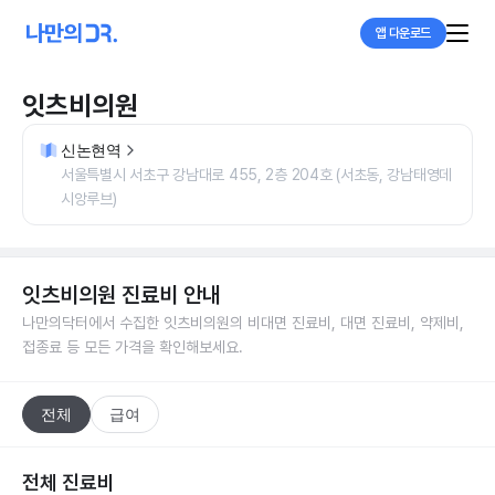
앱 다운로드
잇츠비의원
신논현역
서울특별시 서초구 강남대로 455, 2층 204호 (서초동, 강남태영데
시앙루브)
잇츠비의원
진료비 안내
나만의닥터에서 수집한
잇츠비의원
의 비대면 진료비, 대면 진료비, 약제비,
접종료 등 모든 가격을 확인해보세요.
전체
급여
전체 진료비