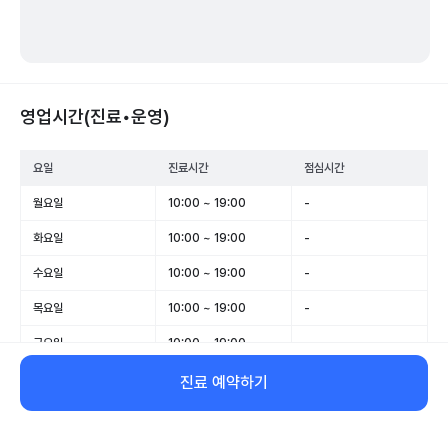
영업시간(진료•운영)
요일
진료시간
점심시간
월요일
10:00 ~ 19:00
-
화요일
10:00 ~ 19:00
-
수요일
10:00 ~ 19:00
-
목요일
10:00 ~ 19:00
-
금요일
10:00 ~ 19:00
-
토요일
10:00 ~ 15:00
-
진료 예약하기
일요일
휴무
-