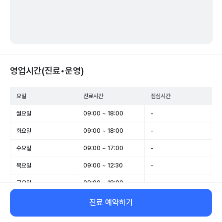
영업시간(진료•운영)
요일
진료시간
점심시간
월요일
09:00 ~ 18:00
-
화요일
09:00 ~ 18:00
-
수요일
09:00 ~ 17:00
-
목요일
09:00 ~ 12:30
-
금요일
09:00 ~ 18:00
-
토요일
09:00 ~ 13:00
-
진료 예약하기
일요일
휴무
-