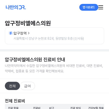
앱 다운로드
압구정비엘에스의원
압구정역
서울특별시 강남구 논현로 824, 동양빌딩 8층 (신사동)
압구정비엘에스의원
진료비 안내
나만의닥터에서 수집한
압구정비엘에스의원
의 비대면 진료비, 대면 진료비,
약제비, 접종료 등 모든 가격을 확인해보세요.
전체
급여
전체 진료비
진료 항목
진료비
비고
진료 방식
건강보험 적용