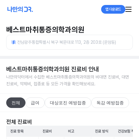
앱 다운로드
베스트마취통증의학과의원
전남광주통합특별시 북구 북문대로 113, 2층 203호 (운암동)
베스트마취통증의학과의원
진료비 안내
나만의닥터에서 수집한
베스트마취통증의학과의원
의 비대면 진료비, 대면
진료비, 약제비, 접종료 등 모든 가격을 확인해보세요.
전체
급여
대상포진 예방접종
독감 예방접종
전체 진료비
진료 항목
진료비
비고
진료 방식
건강보험 적용