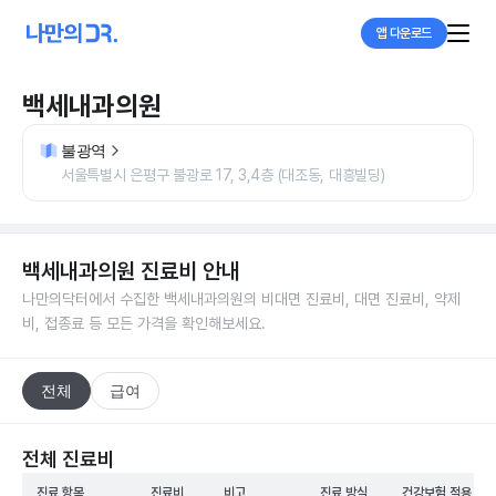
앱 다운로드
백세내과의원
불광역
서울특별시 은평구 불광로 17, 3,4층 (대조동, 대흥빌딩)
백세내과의원
진료비 안내
나만의닥터에서 수집한
백세내과의원
의 비대면 진료비, 대면 진료비, 약제
비, 접종료 등 모든 가격을 확인해보세요.
전체
급여
전체 진료비
진료 항목
진료비
비고
진료 방식
건강보험 적용