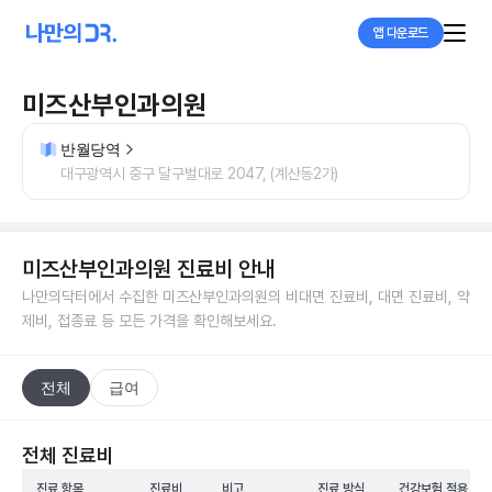
앱 다운로드
미즈산부인과의원
반월당역
대구광역시 중구 달구벌대로 2047, (계산동2가)
미즈산부인과의원
진료비 안내
나만의닥터에서 수집한
미즈산부인과의원
의 비대면 진료비, 대면 진료비, 약
제비, 접종료 등 모든 가격을 확인해보세요.
전체
급여
전체 진료비
진료 항목
진료비
비고
진료 방식
건강보험 적용