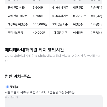
급여 진료 · 대면
5,600원
6~64세 기준
대면 진료
적용(급여)
급여 진료 · 비대면
6,700원
6~64세 기준
비대면 진료
적용(급여)
대상포진 예방접종
500,000원
2회 접종 기준
예방접종
미적용(비급여)
독감 예방접종
40,000원
1회 접종 기준
예방접종
미적용(비급여)
메디테라내과의원
위치·영업시간
나만의닥터에서 수집한
메디테라내과의원
의 위치와 영업시간을 확인해보세
요.
병원 위치•주소
방배역
서울특별시 서초구 효령로 190, 비선빌딩 3층 (서초동)
지도 준비 중