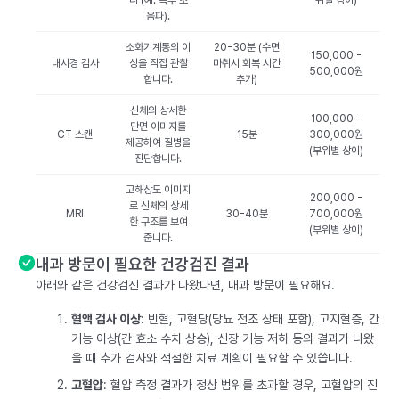
다 (예: 복부 초
위별 상이)
음파).
소화기계통의 이
20-30분 (수면
150,000 -
내시경 검사
상을 직접 관찰
마취시 회복 시간
500,000원
합니다.
추가)
신체의 상세한
100,000 -
단면 이미지를
CT 스캔
15분
300,000원
제공하여 질병을
(부위별 상이)
진단합니다.
고해상도 이미지
200,000 -
로 신체의 상세
MRI
30-40분
700,000원
한 구조를 보여
(부위별 상이)
줍니다.
내과 방문이 필요한 건강검진 결과
아래와 같은 건강검진 결과가 나왔다면, 내과 방문이 필요해요.
혈액 검사 이상
: 빈혈, 고혈당(당뇨 전조 상태 포함), 고지혈증, 간
기능 이상(간 효소 수치 상승), 신장 기능 저하 등의 결과가 나왔
을 때 추가 검사와 적절한 치료 계획이 필요할 수 있씁니다.
고혈압
: 혈압 측정 결과가 정상 범위를 초과할 경우, 고혈압의 진