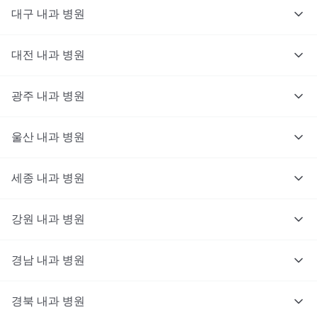
대구
내과
병원
대전
내과
병원
광주
내과
병원
울산
내과
병원
세종
내과
병원
강원
내과
병원
경남
내과
병원
경북
내과
병원