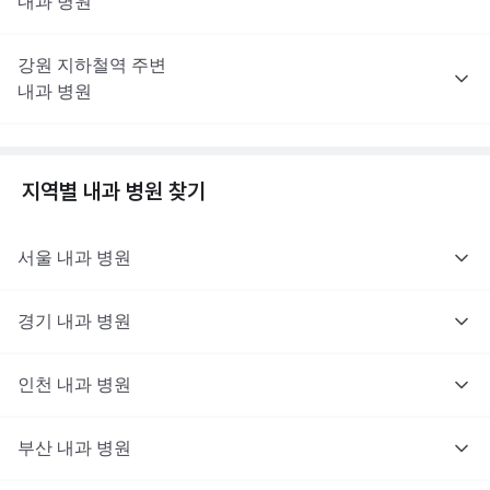
내과
병원
강원
지하철역 주변
내과
병원
지역별
내과
병원 찾기
서울
내과
병원
경기
내과
병원
인천
내과
병원
부산
내과
병원