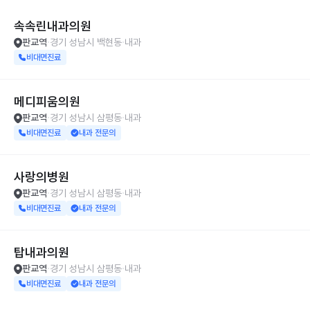
속속린내과의원
판교역
경기 성남시 백현동
내과
비대면진료
메디피움의원
판교역
경기 성남시 삼평동
내과
비대면진료
내과 전문의
사랑의병원
판교역
경기 성남시 삼평동
내과
비대면진료
내과 전문의
탑내과의원
판교역
경기 성남시 삼평동
내과
비대면진료
내과 전문의