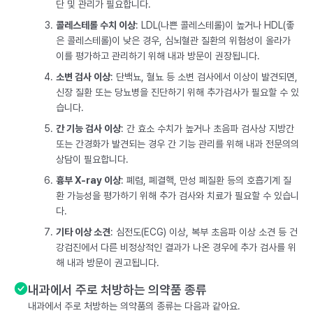
단 및 관리가 필요합니다.
콜레스테롤 수치 이상
: LDL(나쁜 콜레스테롤)이 높거나 HDL(좋
은 콜레스테롤)이 낮은 경우, 심뇌혈관 질환의 위험성이 올라가
이를 평가하고 관리하기 위해 내과 방문이 권장됩니다.
소변 검사 이상
: 단백뇨, 혈뇨 등 소변 검사에서 이상이 발견되면,
신장 질환 또는 당뇨병을 진단하기 위해 추가검사가 필요할 수 있
습니다.
간 기능 검사 이상
: 간 효소 수치가 높거나 초음파 검사상 지방간
또는 간경화가 발견되는 경우 간 기능 관리를 위해 내과 전문의의
상담이 필요합니다.
흉부 X-ray 이상
: 폐렴, 폐결핵, 만성 폐질환 등의 호흡기계 질
환 가능성을 평가하기 위해 추가 검사와 치료가 필요할 수 있습니
다.
기타 이상 소견
: 심전도(ECG) 이상, 복부 초음파 이상 소견 등 건
강검진에서 다른 비정상적인 결과가 나온 경우에 추가 검사를 위
해 내과 방문이 권고됩니다.
내과에서 주로 처방하는 의약품 종류
내과에서 주로 처방하는 의약품의 종류는 다음과 같아요.