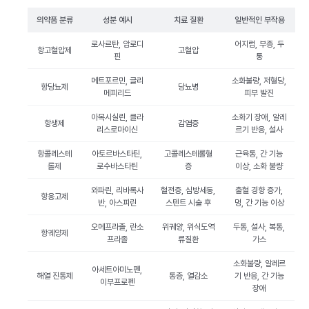
의약품 분류
성분 예시
치료 질환
일반적인 부작용
로사르탄, 암로디
어지럼, 부종, 두
항고혈압제
고혈압
핀
통
메트포르민, 글리
소화불량, 저혈당,
항당뇨제
당뇨병
메피리드
피부 발진
아목시실린, 클라
소화기 장애, 알레
항생제
감염증
리스로마이신
르기 반응, 설사
항콜레스테
아토르바스타틴,
고콜레스테롤혈
근육통, 간 기능
롤제
로수바스타틴
증
이상, 소화 불량
와파린, 리바록사
혈전증, 심방세동,
출혈 경향 증가,
항응고제
반, 아스피린
스텐트 시술 후
멍, 간 기능 이상
오메프라졸, 란소
위궤양, 위식도역
두통, 설사, 복통,
항궤양제
프라졸
류질환
가스
소화불량, 알레르
아세트아미노펜,
해열 진통제
통증, 열감소
기 반응, 간 기능
이부프로펜
장애