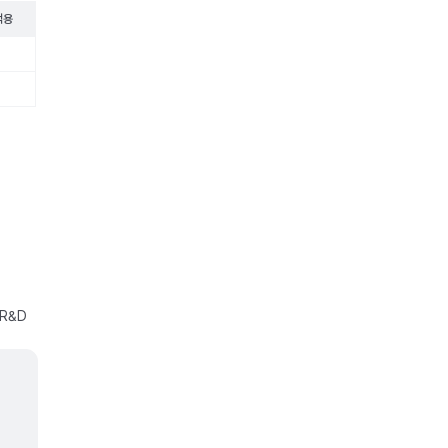
적용
R&D