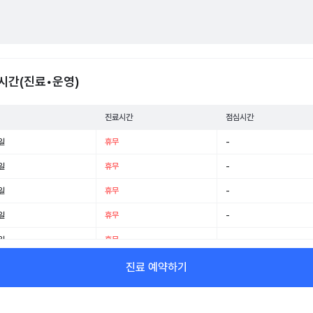
시간(진료•운영)
진료시간
점심시간
일
휴무
-
일
휴무
-
일
휴무
-
일
휴무
-
일
휴무
-
일
휴무
-
진료 예약하기
일
휴무
-