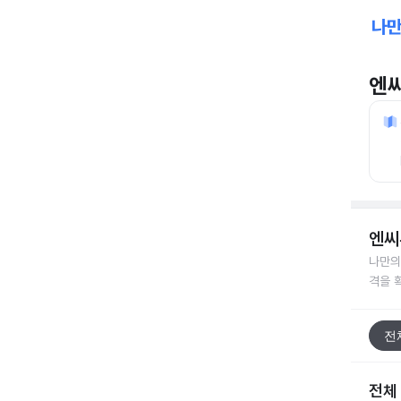
엔
엔씨
나만의
격을 
전
전체