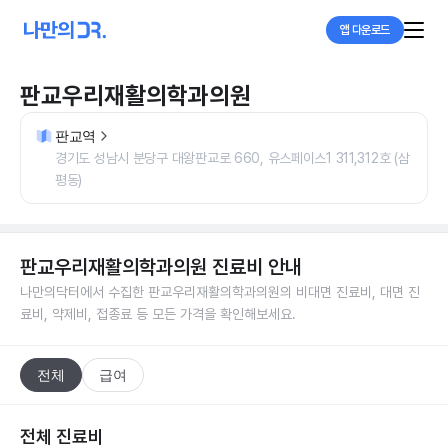
앱 다운로드
판교우리재활의학과의원
판교역
경기도 성남시 분당구 대왕판교로 660, 유스페이스1 311,312호 (삼
평동)
판교우리재활의학과의원
진료비 안내
나만의닥터에서 수집한
판교우리재활의학과의원
의 비대면 진료비, 대면 진
료비, 약제비, 접종료 등 모든 가격을 확인해보세요.
전체
급여
전체 진료비