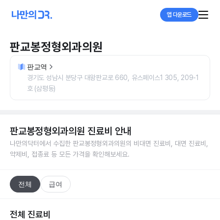
앱 다운로드
판교봉정형외과의원
판교역
경기도 성남시 분당구 대왕판교로 660, 유스페이스1 305, 209-1
호 (삼평동)
판교봉정형외과의원
진료비 안내
나만의닥터에서 수집한
판교봉정형외과의원
의 비대면 진료비, 대면 진료비,
약제비, 접종료 등 모든 가격을 확인해보세요.
전체
급여
전체 진료비