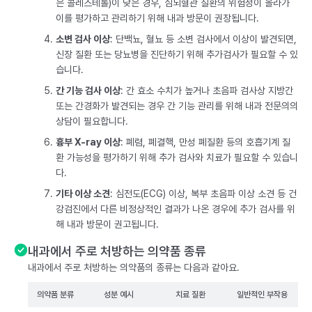
은 콜레스테롤)이 낮은 경우, 심뇌혈관 질환의 위험성이 올라가
이를 평가하고 관리하기 위해 내과 방문이 권장됩니다.
소변 검사 이상
: 단백뇨, 혈뇨 등 소변 검사에서 이상이 발견되면,
신장 질환 또는 당뇨병을 진단하기 위해 추가검사가 필요할 수 있
습니다.
간 기능 검사 이상
: 간 효소 수치가 높거나 초음파 검사상 지방간
또는 간경화가 발견되는 경우 간 기능 관리를 위해 내과 전문의의
상담이 필요합니다.
흉부 X-ray 이상
: 폐렴, 폐결핵, 만성 폐질환 등의 호흡기계 질
환 가능성을 평가하기 위해 추가 검사와 치료가 필요할 수 있습니
다.
기타 이상 소견
: 심전도(ECG) 이상, 복부 초음파 이상 소견 등 건
강검진에서 다른 비정상적인 결과가 나온 경우에 추가 검사를 위
해 내과 방문이 권고됩니다.
내과에서 주로 처방하는 의약품 종류
내과에서 주로 처방하는 의약품의 종류는 다음과 같아요.
의약품 분류
성분 예시
치료 질환
일반적인 부작용