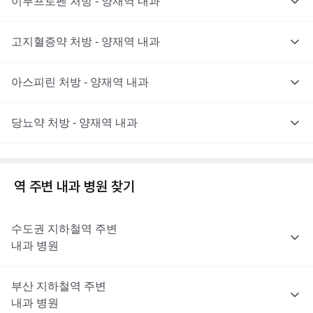
이부프로펜 처방 - 양재역 내과
고지혈증약 처방 - 양재역 내과
아스피린 처방 - 양재역 내과
당뇨약 처방 - 양재역 내과
역 주변
내과
병원 찾기
수도권
지하철역 주변
내과
병원
부산
지하철역 주변
내과
병원