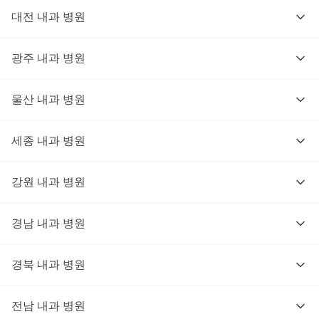
대전
내과
병원
광주
내과
병원
울산
내과
병원
세종
내과
병원
강원
내과
병원
경남
내과
병원
경북
내과
병원
전남
내과
병원