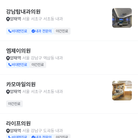
강남탑내과의원
양재역
서울 서초구 서초동
내과
비대면진료
내과 전문의
야간진료
엠제이의원
양재역
서울 강남구 역삼동
내과
비대면진료
야간진료
카모마일의원
양재역
서울 서초구 서초동
내과
야간진료
라이프의원
양재역
서울 강남구 도곡동
내과
비대면진료
내과 전문의
야간진료