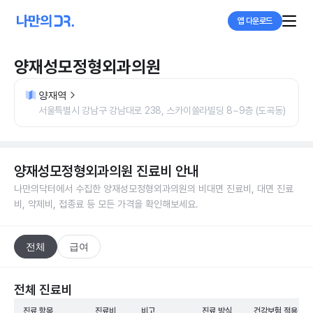
앱 다운로드
양재성모정형외과의원
양재역
서울특별시 강남구 강남대로 238, 스카이쏠라빌딩 8~9층 (도곡동)
양재성모정형외과의원
진료비 안내
나만의닥터에서 수집한
양재성모정형외과의원
의 비대면 진료비, 대면 진료
비, 약제비, 접종료 등 모든 가격을 확인해보세요.
전체
급여
전체 진료비
진료 항목
진료비
비고
진료 방식
건강보험 적용