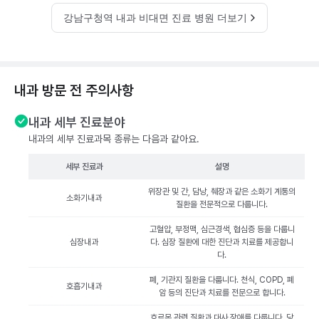
강남구청역 내과 비대면 진료 병원 더보기
내과 방문 전 주의사항
내과 세부 진료분야
내과의 세부 진료과목 종류는 다음과 같아요.
세부 진료과
설명
위장관 및 간, 담낭, 췌장과 같은 소화기 계통의
소화기내과
질환을 전문적으로 다룹니다.
고혈압, 부정맥, 심근경색, 협심증 등을 다룹니
심장내과
다. 심장 질환에 대한 진단과 치료를 제공합니
다.
폐, 기관지 질환을 다룹니다. 천식, COPD, 폐
호흡기내과
암 등의 진단과 치료를 전문으로 합니다.
호르몬 관련 질환과 대사 장애를 다룹니다. 당