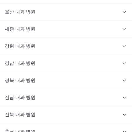
울산
내과
병원
세종
내과
병원
강원
내과
병원
경남
내과
병원
경북
내과
병원
전남
내과
병원
전북
내과
병원
충남
대기없이 진료를 받고 싶으신가요?
내과
병원