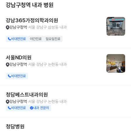
강남구청역 내과
병원
강남365가정의학과의원
강남구청역
서울 강남구 삼성동
내과
비대면진료
야간진료
일요일진료
서울ND의원
강남구청역
서울 강남구 논현동
내과
비대면진료
청담베스트내과의원
강남구청역
서울 강남구 논현동
내과
비대면진료
내과 전문의
청담병원