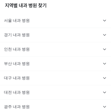
지역별
내과
병원 찾기
서울
내과
병원
경기
내과
병원
인천
내과
병원
부산
내과
병원
대구
내과
병원
대전
내과
병원
광주
내과
병원