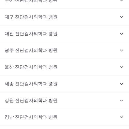
부산
진단검사의학과
병원
대구
진단검사의학과
병원
대전
진단검사의학과
병원
광주
진단검사의학과
병원
울산
진단검사의학과
병원
세종
진단검사의학과
병원
강원
진단검사의학과
병원
경남
진단검사의학과
병원