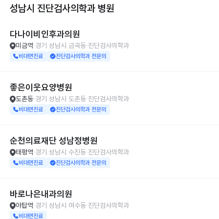
성남시 진단검사의학과
병원
다나이비인후과의원
미금역
경기 성남시 금곡동
진단검사의학과
비대면진료
진단검사의학과 전문의
좋은이웃요양병원
도촌동
경기 성남시 도촌동
진단검사의학과
비대면진료
진단검사의학과 전문의
순천의료재단 성남정병원
태평역
경기 성남시 수진동
진단검사의학과
비대면진료
진단검사의학과 전문의
바로나은내과의원
야탑역
경기 성남시 여수동
진단검사의학과
비대면진료