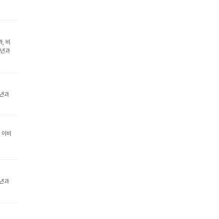
, 비
소년과
소년과
 이비
소년과