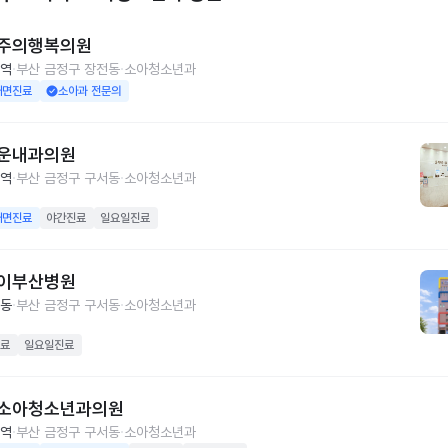
주의행복의원
역
부산 금정구 장전동
소아청소년과
대면진료
소아과 전문의
운내과의원
역
부산 금정구 구서동
소아청소년과
대면진료
야간진료
일요일진료
이부산병원
동
부산 금정구 구서동
소아청소년과
료
일요일진료
소아청소년과의원
역
부산 금정구 구서동
소아청소년과