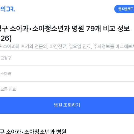
앱 다운로드
구 소아과•소아청소년과 병원 79개 비교 정보
026)
 소아과의 후기와 전문의, 야간진료, 일요일 진료, 주차정보를 비교해보
금정구
소아과
모든 진료
병원 조회하기
구 소아과•소아청소년과
병원