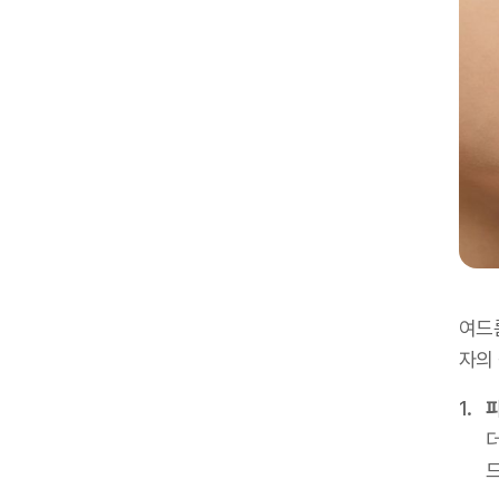
여드
자의 