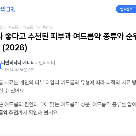
앱 다운로드
팁
> 여드름
> 여드름 추천 콘텐츠
과 좋다고 추천된 피부과 여드름약 종류와 순
 (2026)
나만의닥터 에디터
나만의닥터
2026.06.09
2
분
름 치료는 개인의 피부 타입과 여드름의 유형에 따라 최적의 치료 
질 수 있어요.
은 여드름의 원인과 그에 맞는 여드름약 성분, 여드름약 종류를 알
름약 추천
까지 확인해 볼게요.