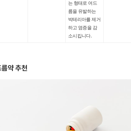
는 형태로 여드
름을 유발하는
박테리아를 제거
하고 염증을 감
소시킵니다.
드름약 추천