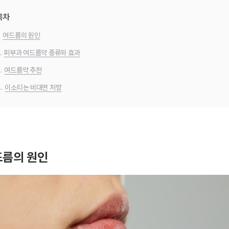
목차
.
여드름의 원인
.
피부과 여드름약 종류와 효과
.
여드름약 추천
.
이소티논 비대면 처방
드름의 원인