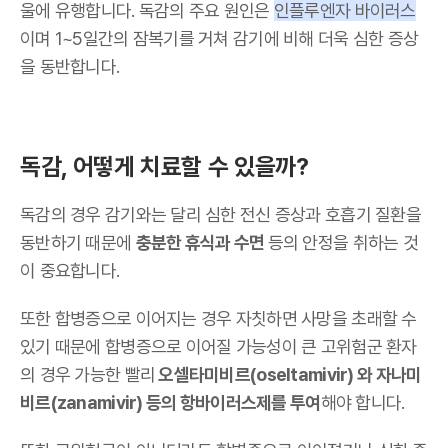
울에 유행합니다. 독감의 주요 원인은
인플루엔자 바이러스
이며 1~5일간의 잠복기를 거쳐 감기에 비해 더욱 심한 증상
을 동반합니다.
독감, 어떻게 치료할 수 있을까?
독감의 경우 감기와는 달리 심한 전신 증상과 호흡기 질환을
동반하기 때문에
충분한 휴식과 수면
등의 안정을 취하는 것
이 중요합니다.
또한 합병증으로 이어지는 경우 자칫하면 사망을 초래할 수
있기 때문에 합병증으로 이어질 가능성이 큰 고위험군 환자
의 경우 가능한 빨리
오셀타미비르(oseltamivir) 와 자나미
비르(zanamivir) 등의 항바이러스제를 투여
해야 합니다.