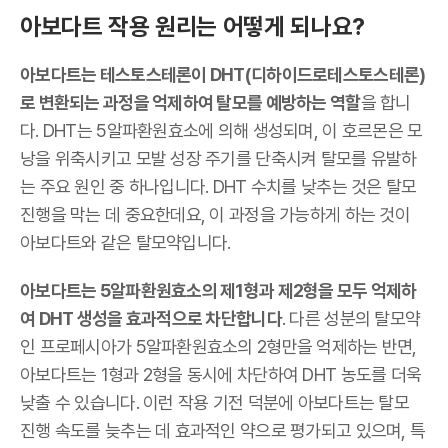
아보다트 작용 원리는 어떻게 되나요?
아보다트는 테스토스테론이 DHT(디하이드로테스토스테론)
로 변환되는 과정을 억제하여 탈모를 예방하는 역할
을 합니
다. DHT는 5알파환원효소에 의해 생성되며, 이 호르몬은 모
낭을 위축시키고 모발 성장 주기를 단축시켜 탈모를 유발하
는 주요 원인 중 하나입니다. DHT 수치를 낮추는 것은 탈모
진행을 막는 데 중요한데요, 이 과정을 가능하게 하는 것이
아보다트와 같은 탈모약입니다.
아보다트는 5알파환원효소의 제1형과 제2형을 모두 억제하
여 DHT 생성을 효과적으로 차단합니다
. 다른 성분의 탈모약
인 프로페시아가 5알파환원효소의 2형만을 억제하는 반면,
아보다트는 1형과 2형을 동시에 차단하여 DHT 농도를 더욱
낮출 수 있습니다. 이런 작용 기전 덕분에 아보다트는 탈모
진행 속도를 늦추는 데 효과적인 약으로 평가되고 있으며, 특