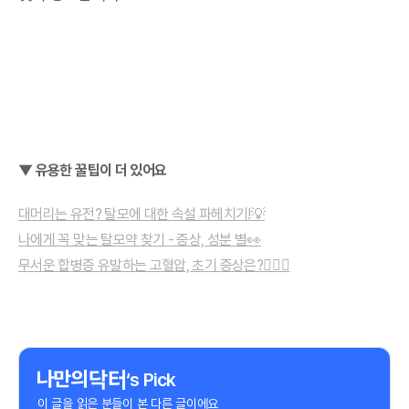
▼ 유용한 꿀팁이 더 있어요
대머리는 유전? 탈모에 대한 속설 파헤치기!💡
나에게 꼭 맞는 탈모약 찾기 - 증상, 성분 별👀
무서운 합병증 유발하는 고혈압, 초기 증상은?👨🏻‍⚕️
‘s Pick
이 글을 읽은 분들이 본 다른 글이에요