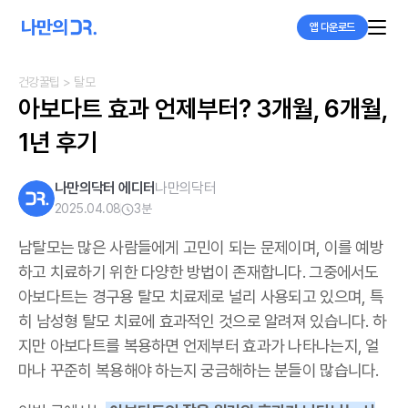
앱 다운로드
건강꿀팁
> 탈모
아보다트 효과 언제부터? 3개월, 6개월, 
1년 후기
나만의닥터 에디터
나만의닥터
2025.04.08
3
분
남탈모는 많은 사람들에게 고민이 되는 문제이며, 이를 예방
하고 치료하기 위한 다양한 방법이 존재합니다. 그중에서도
아보다트는 경구용 탈모 치료제로 널리 사용되고 있으며, 특
히 남성형 탈모 치료에 효과적인 것으로 알려져 있습니다. 하
지만 아보다트를 복용하면 언제부터 효과가 나타나는지, 얼
마나 꾸준히 복용해야 하는지 궁금해하는 분들이 많습니다.