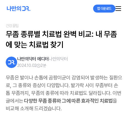
앱 다운로드
건강꿀팁
무좀 종류별 치료법 완벽 비교: 내 무좀
에 맞는 치료법 찾기
나만의닥터 에디터
나만의닥터
2024.10.02
2
분
무좀은 발이나 손톱에 곰팡이균이 감염되어 발생하는 질환으
로, 그 종류와 증상이 다양합니다. 발가락 사이 무좀부터 손
톱 무좀까지, 무좀의 종류에 따라 치료법도 달라집니다. 이번
글에서는
다양한 무좀 종류와 그에 따른 효과적인 치료법
을
비교해 소개해 드리겠습니다.