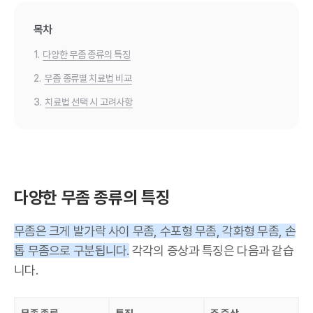
목차
1.
다양한 무좀 종류의 특징
2.
무좀 종류별 치료법 비교
3.
치료법 선택 시 고려사항
다양한 무좀 종류의 특징
무좀은 크게 발가락 사이 무좀, 수포형 무좀, 각화형 무좀, 손
톱 무좀으로 구분됩니다.
각각의 증상과 특징은 다음과 같습
니다.