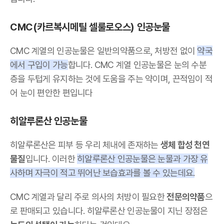
CMC(카르복시메틸 셀룰로오스) 인공눈물
CMC 계열의 인공눈물은 일반의약품으로, 처방전 없이
약국
에서 구입이 가능
합니다. CMC 계열 인공눈물은 눈의 수분
층을 두텁게 유지하는 것에 도움을 주는 약이며, 끈적임이 적
어 눈이 편안한 편입니다
히알루론산 인공눈물
히알루론산은 피부 등 우리 체내에 존재하는
생체 합성 천연
물질
입니다. 이러한
히알루론산 인공눈물은 눈물과 가장 유
사하며 자극이 적고 뛰어난 보습효과를 볼 수 있는데요.
CMC 계열과 달리 주로 의사의 처방이 필요한
전문의약품
으
로 판매되고 있습니다. 히알루론산 인공눈물이 지닌 장점은