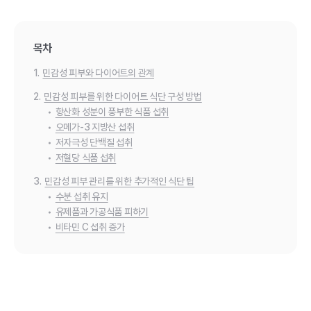
목차
1.
민감성 피부와 다이어트의 관계
2.
민감성 피부를 위한 다이어트 식단 구성 방법
•
항산화 성분이 풍부한 식품 섭취
•
오메가-3 지방산 섭취
•
저자극성 단백질 섭취
•
저혈당 식품 섭취
3.
민감성 피부 관리를 위한 추가적인 식단 팁
•
수분 섭취 유지
•
유제품과 가공식품 피하기
•
비타민 C 섭취 증가