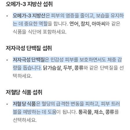
오메가-3 지방산 섭취
오메가-3 지방산
은 피부의 염증을 줄이고, 보습을 유지하
는 데 중요한 역할
을 합니다.
연어, 참치, 아마씨
와 같은
식품을 식단에 포함하세요.
저자극성 단백질 섭취
저자극성 단백질
은 민감성 피부를 보호하면서도 체중 감
량을 돕습니다.
닭가슴살, 두부, 콩류
와 같은 단백질을 선
택하세요.
저혈당 식품 섭취
저혈당 식품
은 혈당의 급격한 변동을 피하고, 피부 트러
블을 예방하는 데 도움
이 됩니다.
통곡물, 채소, 콩류
를
선택하세요.