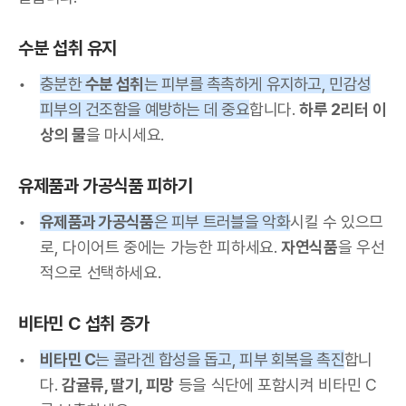
수분 섭취 유지
충분한
수분 섭취
는 피부를 촉촉하게 유지하고, 민감성
피부의 건조함을 예방하는 데 중요
합니다.
하루 2리터 이
상의 물
을 마시세요.
유제품과 가공식품 피하기
유제품과 가공식품
은 피부 트러블을 악화
시킬 수 있으므
로, 다이어트 중에는 가능한 피하세요.
자연식품
을 우선
적으로 선택하세요.
비타민 C 섭취 증가
비타민 C
는 콜라겐 합성을 돕고, 피부 회복을 촉진
합니
다.
감귤류, 딸기, 피망
등을 식단에 포함시켜 비타민 C