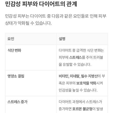
민감성 피부와 다이어트의 관계
민감성 피부는 다이어트 중 다음과 같은 요인들로 인해 피부
상태가 악화될 수 있습니다.
요인
설명
식단 변화
다이어트 중 급격한 식단 변화는
피부에
스트레스
를 주어 트러블
을 유발할 수 있습니다.
영양소 결핍
비타민, 미네랄, 필수 지방산
의 부
족은 피부의
보호막을 약화
시켜
민감성을 높일 수 있습니다.
스트레스 증가
다이어트 과정에서 스트레스가
증가하면
호르몬 불균형
이 발생