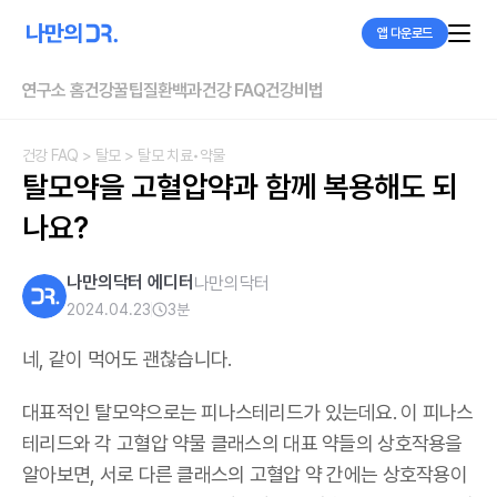
앱 다운로드
연구소 홈
건강꿀팁
질환백과
건강 FAQ
건강비법
건강 FAQ
> 탈모
> 탈모 치료•약물
탈모약을 고혈압약과 함께 복용해도 되
나요?
나만의닥터 에디터
나만의닥터
2024.04.23
3
분
네, 같이 먹어도 괜찮습니다.
대표적인 탈모약으로는 피나스테리드가 있는데요. 이 피나스
테리드와 각 고혈압 약물 클래스의 대표 약들의 상호작용을
알아보면, 서로 다른 클래스의 고혈압 약 간에는 상호작용이