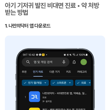
아기 기저귀 발진 비대면 진료 • 약 처방
받는 방법
1. 나만의닥터 앱 다운로드