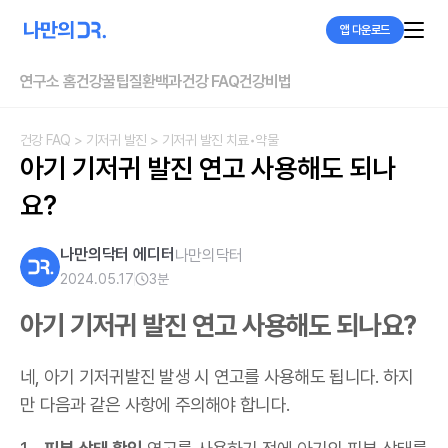
앱 다운로드
연구소 홈
건강꿀팁
질환백과
건강 FAQ
건강비법
건강 FAQ
> 기저귀 발진
> 기저귀 발진 치료•약물
아기 기저귀 발진 연고 사용해도 되나
요?
나만의닥터 에디터
나만의닥터
2024.05.17
3
분
아기 기저귀 발진 연고 사용해도 되나요?
네, 아기 기저귀발진 발생 시 연고를 사용해도 됩니다. 하지
만 다음과 같은 사항에 주의해야 합니다.