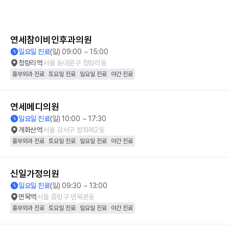
연세참이비인후과의원
일요일 진료
(일) 09:00 ~ 15:00
청량리역
서울 동대문구 청량리동
흉부외과 진료
토요일 진료
일요일 진료
야간 진료
연세메디의원
일요일 진료
(일) 10:00 ~ 17:30
개화산역
서울 강서구 방화제2동
흉부외과 진료
토요일 진료
일요일 진료
야간 진료
신일가정의원
일요일 진료
(일) 09:30 ~ 13:00
면목역
서울 중랑구 면목본동
흉부외과 진료
토요일 진료
일요일 진료
야간 진료