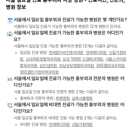
병원 정보
서울에서 일요일 흉부외과 진료가 가능한 병원은 몇 개인가요?
서울에서 일요일 진료가 가능한 흉부외과 병원은 12개 병원이 있어요.
서울에서 일요일에 진료가 가능한 흉부외과 병원은 어디인가
요?
서울에서 일요일 진료 가능한 흉부외과 병원 12개는 다음과 같아요.
일요일 진료 병원:
연세참이비인후과의원
,
연세메디의원
,
신일가정의
원
,
신내푸른정형외과의원
,
성모 척편한 신경외과의원
,
서울스카이정
형외과의원
,
김인섭의원
,
강남성모정형외과의원
,
365열린내과의원
,
365열린가정의학과의원
서울에서 일요일에 진료가 가능한 흉부외과 전문의 병원은 어
디인가요?
서울 일요일 진료 흉부외과 전문의 병원 2개는 다음과 같아요.
흉부외과 전문의 병원:
희명병원
,
삼육서울병원
서울에서 일요일에 비대면 진료가 가능한 흉부외과 병원은 어
디인가요?
서울 일요일 흉부외과 비대면 진료 가능 병원 2개는 다음과 같아요.
비대면 진료 병원:
연세메디의원
,
신일가정의원