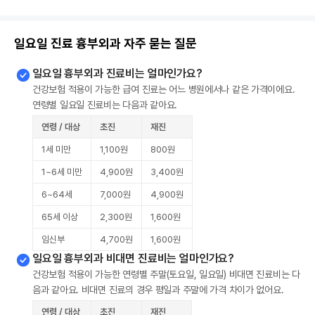
일요일 진료 흉부외과 자주 묻는 질문
일요일 흉부외과 진료비는 얼마인가요?
건강보험 적용이 가능한 급여 진료는 어느 병원에서나 같은 가격이에요.
연령별 일요일 진료비는 다음과 같아요.
연령 / 대상
초진
재진
1세 미만
1,100원
800원
1~6세 미만
4,900원
3,400원
6~64세
7,000원
4,900원
65세 이상
2,300원
1,600원
임신부
4,700원
1,600원
일요일 흉부외과 비대면 진료비는 얼마인가요?
건강보험 적용이 가능한 연령별 주말(토요일, 일요일) 비대면 진료비는 다
음과 같아요. 비대면 진료의 경우 평일과 주말에 가격 차이가 없어요.
연령 / 대상
초진
재진