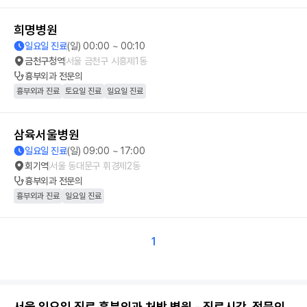
희명병원
일요일 진료
(일) 00:00 ~ 00:10
금천구청역
서울 금천구 시흥제1동
흉부외과
전문의
흉부외과 진료
토요일 진료
일요일 진료
삼육서울병원
일요일 진료
(일) 09:00 ~ 17:00
회기역
서울 동대문구 휘경제2동
흉부외과
전문의
흉부외과 진료
일요일 진료
1
서울 일요일 진료 흉부외과 처방 병원 - 진료시간, 전문의,