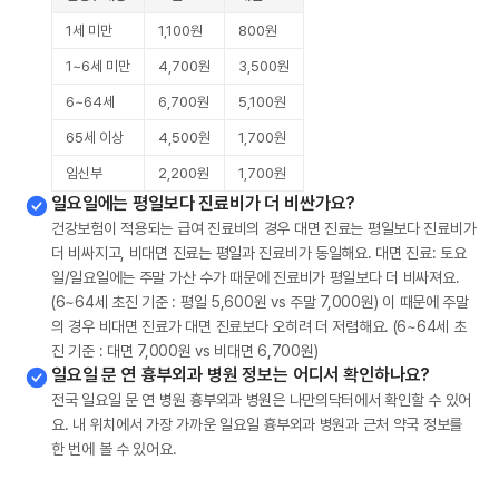
1세 미만
1,100원
800원
1~6세 미만
4,700원
3,500원
6~64세
6,700원
5,100원
65세 이상
4,500원
1,700원
임신부
2,200원
1,700원
일요일에는 평일보다 진료비가 더 비싼가요?
건강보험이 적용되는 급여 진료비의 경우 대면 진료는 평일보다 진료비가
더 비싸지고, 비대면 진료는 평일과 진료비가 동일해요. 대면 진료: 토요
일/일요일에는 주말 가산 수가 때문에 진료비가 평일보다 더 비싸져요.
(6~64세 초진 기준 : 평일 5,600원 vs 주말 7,000원) 이 때문에 주말
의 경우 비대면 진료가 대면 진료보다 오히려 더 저렴해요. (6~64세 초
진 기준 : 대면 7,000원 vs 비대면 6,700원)
일요일 문 연 흉부외과 병원 정보는 어디서 확인하나요?
전국 일요일 문 연 병원 흉부외과 병원은 나만의닥터에서 확인할 수 있어
요. 내 위치에서 가장 가까운 일요일 흉부외과 병원과 근처 약국 정보를
한 번에 볼 수 있어요.