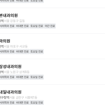
사의학과 진료
비대면 진료
토요일 진료
본내과의원
동역
서울 강동구 길동
사의학과 진료
비대면 진료
토요일 진료
야간 진료
과의원
원역
서울 마포구 서교동
사의학과 진료
비대면 진료
토요일 진료
삼성내과의원
들역
서울 노원구 상계8동
사의학과 진료
비대면 진료
토요일 진료
내일내과의원
천구청역
서울 금천구 시흥제1동
사의학과 진료
비대면 진료
토요일 진료