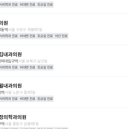
사의학과 진료
비대면 진료
토요일 진료
의원
류동역
서울 구로구 개봉제1동
사의학과 진료
비대면 진료
토요일 진료
야간 진료
김내과의원
신여대입구역
서울 성북구 삼선동
사의학과 진료
비대면 진료
토요일 진료
윌내과의원
계역
서울 노원구 중계1동
사의학과 진료
비대면 진료
토요일 진료
정의학과의원
우역
서울 중랑구 상봉제1동