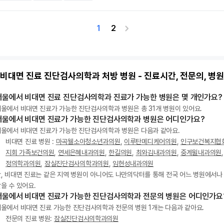
1
2
 비대면 진료 진단검사의학과 처방 병원 - 진료시간, 전문의, 병원
서울에서 비대면 진료 진단검사의학과 진료가 가능한 병원은 몇 개인가요?
울에서 비대면 진료가 가능한 진단검사의학과 병원은 총 31개 병원이 있어요.
서울에서 비대면 진료가 가능한 진단검사의학과 병원은 어디인가요?
울에서 비대면 진료가 가능한 진단검사의학과 병원은 다음과 같아요.
비대면 진료 병원 :
마곡웰소아청소년과의원
,
이루탄메디케어의원
,
인구보건복지협
지회 가족보건의원
,
연세은혜내과의원
,
한길의원
,
최와김내과의원
,
중계윌내과의원
정의학과의원
,
잠실진단검사의학과의원
,
임현성내과의원
, 비대면 진료는 같은 지역 병원이 아니어도 나만의닥터를 통해 전국 어느 병원에서나
을 수 있어요.
서울에서 비대면 진료가 가능한 진단검사의학과 전문의 병원은 어디인가요
울에서 비대면 진료 가능한 진단검사의학과 전문의 병원 1개는 다음과 같아요.
전문의 진료 병원:
잠실진단검사의학과의원