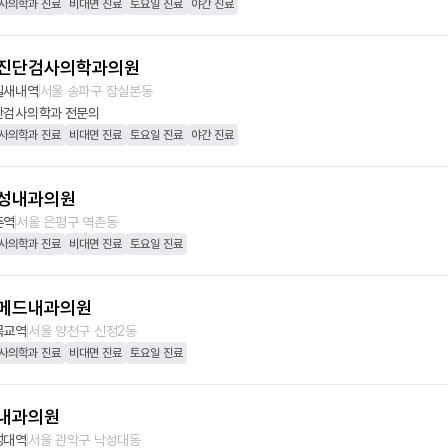
사의학과 진료
비대면 진료
토요일 진료
야간 진료
진단검사의학과의원
실새내역
서울 송파구 잠실본동
단검사의학과
전문의
사의학과 진료
비대면 진료
토요일 진료
야간 진료
성내과의원
촌역
서울 은평구 역촌동
사의학과 진료
비대면 진료
토요일 진료
메드내과의원
목교역
서울 양천구 신정2동
사의학과 진료
비대면 진료
토요일 진료
내과의원
성대역
서울 관악구 낙성대동