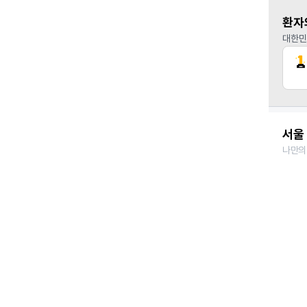
환자
대한민
서울 
나만의