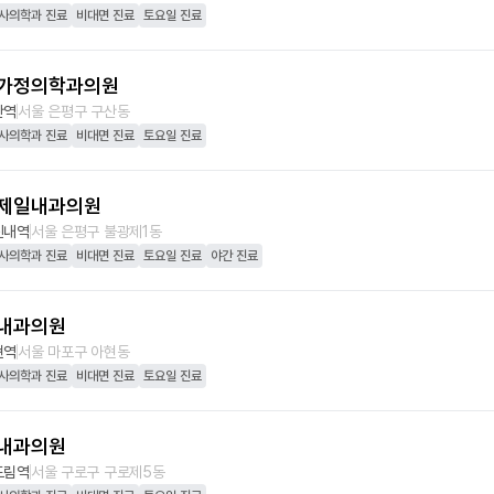
사의학과 진료
비대면 진료
토요일 진료
가정의학과의원
산역
서울 은평구 구산동
사의학과 진료
비대면 진료
토요일 진료
제일내과의원
신내역
서울 은평구 불광제1동
사의학과 진료
비대면 진료
토요일 진료
야간 진료
내과의원
현역
서울 마포구 아현동
사의학과 진료
비대면 진료
토요일 진료
내과의원
도림역
서울 구로구 구로제5동