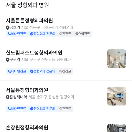
서울 정형외과
병원
서울튼튼정형외과의원
금호역
서울 성동구 금호동4가
정형외과
비대면진료
정형외과 전문의
야간진료
일요일진료
신도림퍼스트정형외과의원
구로역
서울 구로구 신도림동
정형외과
비대면진료
정형외과 전문의
야간진료
서울통정형외과의원
잠실새내역
서울 송파구 잠실동
정형외과
비대면진료
정형외과 전문의
야간진료
손장원정형외과의원