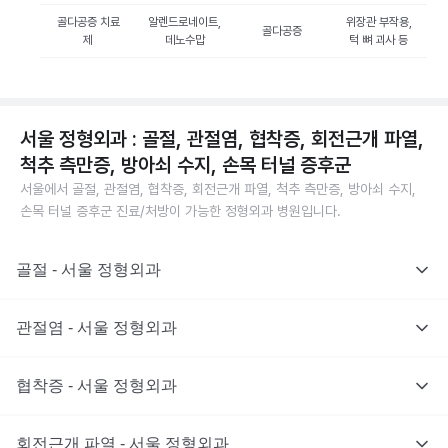
골다공증 치료
알렌드로네이트,
위장관 부작용,
골다공증
제
데노수맙
턱 뼈 괴사 등
서울 정형외과 : 골절, 관절염, 협착증, 회전근개 파열,
척추 측만증, 방아쇠 수지, 손목 터널 증후군
서울에서 골절, 관절염, 협착증, 회전근개 파열, 척추 측만증, 방아쇠 수지,
손목 터널 증후군 진료/처방이 가능한 정형외과 병원입니다.
골절 - 서울 정형외과
관절염 - 서울 정형외과
협착증 - 서울 정형외과
회전근개 파열 - 서울 정형외과