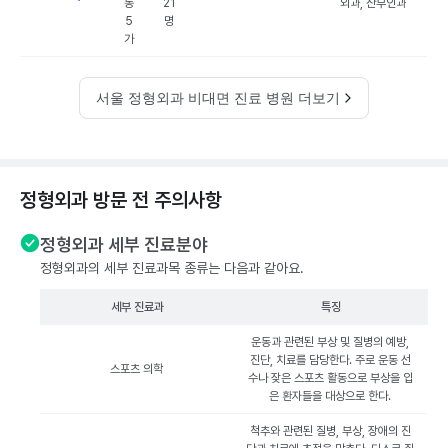
동
21
외과, 산부인과
5
명
가
서울 정형외과 비대면 진료 병원 더보기
정형외과 방문 전 주의사항
정형외과 세부 진료분야
정형외과의 세부 진료과목 종류는 다음과 같아요.
세부 진료과
특징
운동과 관련된 부상 및 질병의 예방,
진단, 치료를 담당한다. 주로 운동 선
스포츠 의학
수나 잦은 스포츠 활동으로 부상을 입
은 환자들을 대상으로 한다.
척추와 관련된 질병, 부상, 장애의 진